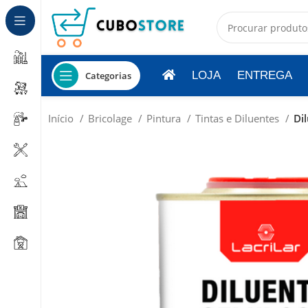
LOJA
ENTREGA
Categorias
Início
Bricolage
Pintura
Tintas e Diluentes
Dil