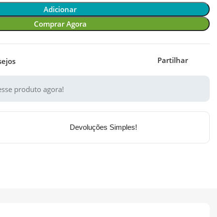
Adicionar
Comprar Agora
Partilhar
sejos
sse produto agora!
Devoluções Simples!