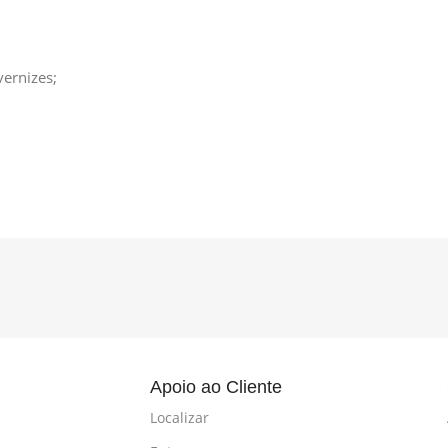
vernizes;
l
Apoio ao Cliente
Localizar