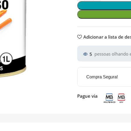
Adicionar a lista de de
5
pessoas olhando e
Compra Segura!
Pague via