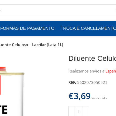
FORMAS DE PAGAMENTO
TROCA E CANCELAMENT
uente Celuloso – Lacrilar (Lata 1L)
Diluente Celul
Realizamos envíos a
Españ
REF:
5602073050521
€