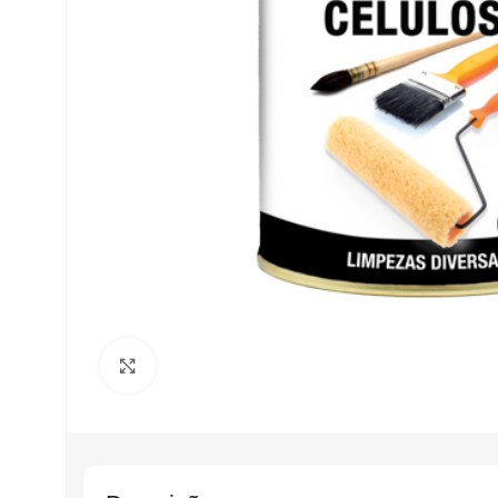
Clique para ampliar