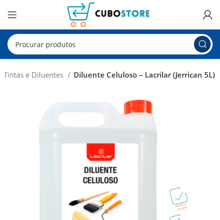
Tintas e Diluentes
Diluente Celuloso – Lacrilar (Jerrican 5L)