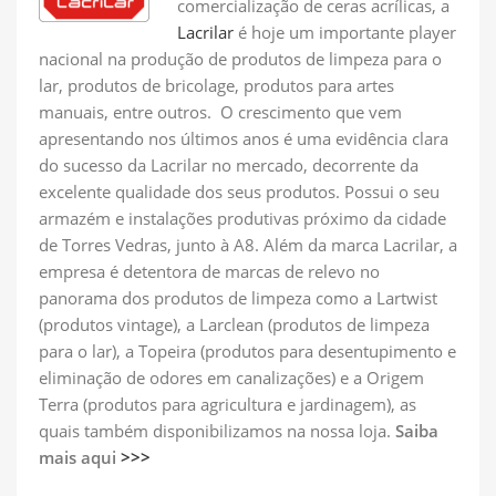
comercialização de ceras acrílicas, a
Lacrilar
é hoje um importante player
nacional na produção de produtos de limpeza para o
lar, produtos de bricolage, produtos para artes
manuais, entre outros. O crescimento que vem
apresentando nos últimos anos é uma evidência clara
do sucesso da Lacrilar no mercado, decorrente da
excelente qualidade dos seus produtos. Possui o seu
armazém e instalações produtivas próximo da cidade
de Torres Vedras, junto à A8. Além da marca Lacrilar, a
empresa é detentora de marcas de relevo no
panorama dos produtos de limpeza como a Lartwist
(produtos vintage), a Larclean (produtos de limpeza
para o lar), a Topeira (produtos para desentupimento e
eliminação de odores em canalizações) e a Origem
Terra (produtos para agricultura e jardinagem), as
quais também disponibilizamos na nossa loja.
Saiba
mais aqui
>>>