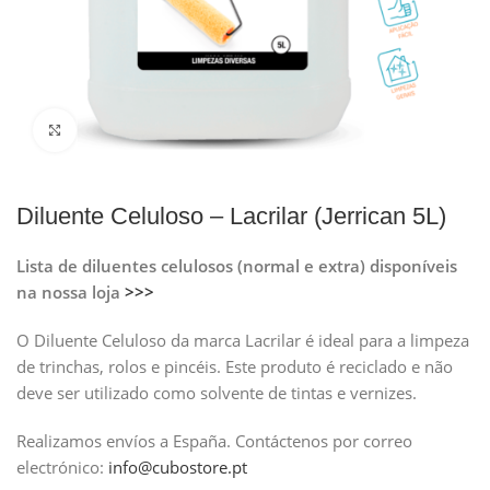
Clique para ampliar
Diluente Celuloso – Lacrilar (Jerrican 5L)
Lista de diluentes celulosos (normal e extra) disponíveis
na nossa loja
>>>
O Diluente Celuloso da marca Lacrilar é ideal para a limpeza
de trinchas, rolos e pincéis. Este produto é reciclado e não
deve ser utilizado como solvente de tintas e vernizes.
Realizamos envíos a España.
Contáctenos por correo
electrónico:
info@cubostore.pt