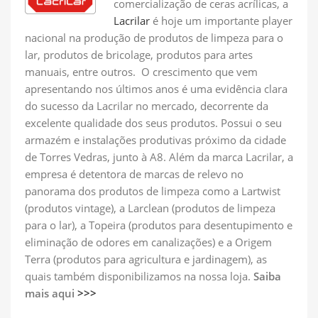
comercialização de ceras acrílicas, a
Lacrilar
é hoje um importante player
nacional na produção de produtos de limpeza para o
lar, produtos de bricolage, produtos para artes
manuais, entre outros. O crescimento que vem
apresentando nos últimos anos é uma evidência clara
do sucesso da Lacrilar no mercado, decorrente da
excelente qualidade dos seus produtos. Possui o seu
armazém e instalações produtivas próximo da cidade
de Torres Vedras, junto à A8. Além da marca Lacrilar, a
empresa é detentora de marcas de relevo no
panorama dos produtos de limpeza como a Lartwist
(produtos vintage), a Larclean (produtos de limpeza
para o lar), a Topeira (produtos para desentupimento e
eliminação de odores em canalizações) e a Origem
Terra (produtos para agricultura e jardinagem), as
quais também disponibilizamos na nossa loja.
Saiba
mais aqui
>>>