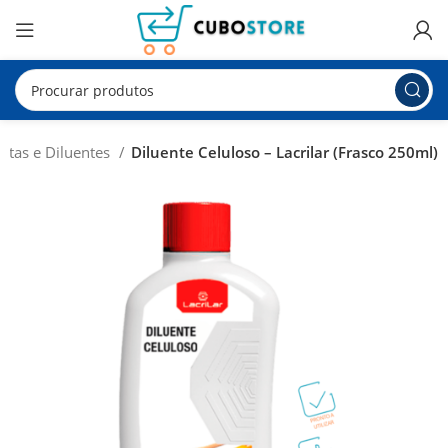
intas e Diluentes
Diluente Celuloso – Lacrilar (Frasco 250ml)