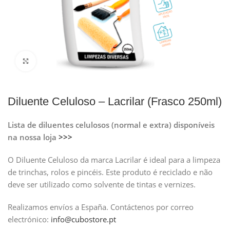
Clique para ampliar
Diluente Celuloso – Lacrilar (Frasco 250ml)
Lista de diluentes celulosos (normal e extra) disponíveis
na nossa loja
>>>
O Diluente Celuloso da marca Lacrilar é ideal para a limpeza
de trinchas, rolos e pincéis. Este produto é reciclado e não
deve ser utilizado como solvente de tintas e vernizes.
Realizamos envíos a España.
Contáctenos por correo
electrónico:
info@cubostore.pt