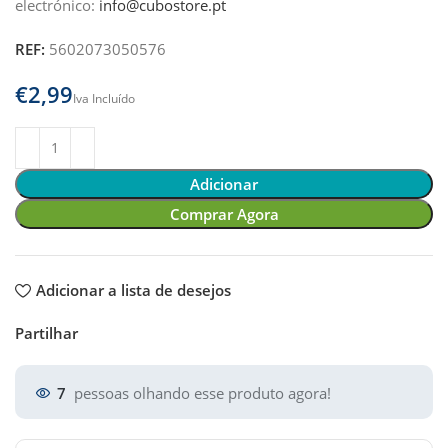
electrónico:
info@cubostore.pt
REF:
5602073050576
€
Adicionar
Comprar Agora
Adicionar a lista de desejos
Partilhar
7
pessoas olhando esse produto agora!