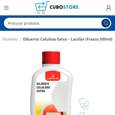
e Diluentes
Diluente Celuloso Extra – Lacrilar (Frasco 500ml)