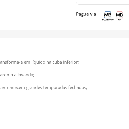
Pague via
ansforma-a em líquido na cuba inferior;
 aroma a lavanda;
e permanecem grandes temporadas fechados;