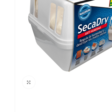
Clique para ampliar