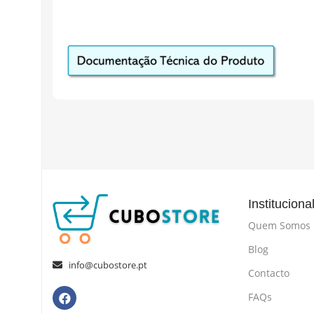
Instituciona
Quem Somos
Blog
info@cubostore.pt
Contacto
FAQs