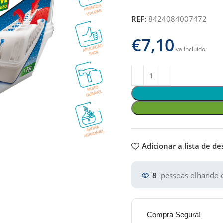
REF:
8424084007472
€
Adicionar a lista de de
8
pessoas olhando e
Compra Segura!