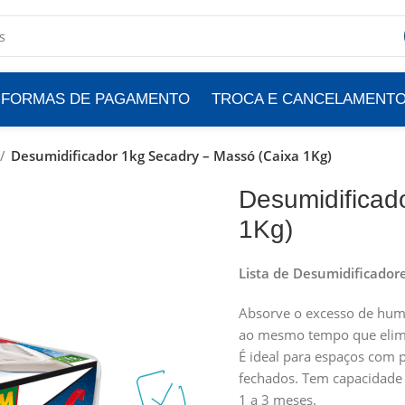
FORMAS DE PAGAMENTO
TROCA E CANCELAMENT
Desumidificador 1kg Secadry – Massó (Caixa 1Kg)
Desumidificad
1Kg)
Lista de Desumidificador
Absorve o excesso de humi
ao mesmo tempo que elimi
É ideal para espaços com
fechados. Tem capacidade d
1 a 3 meses.