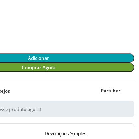
Adicionar
Comprar Agora
Partilhar
sejos
sse produto agora!
Devoluções Simples!