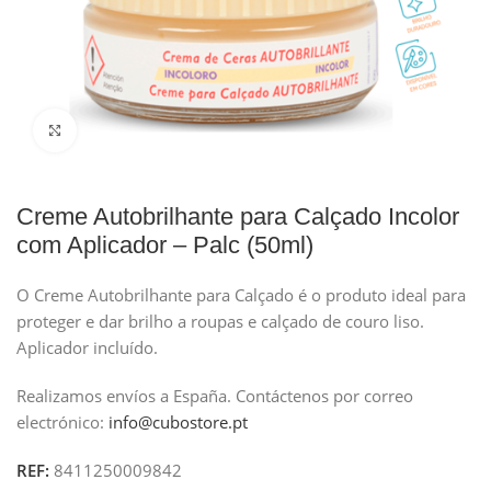
Clique para ampliar
Creme Autobrilhante para Calçado Incolor
com Aplicador – Palc (50ml)
O Creme Autobrilhante para Calçado é o produto ideal para
proteger e dar brilho a roupas e calçado de couro liso.
Aplicador incluído.
Realizamos envíos a España.
Contáctenos por correo
electrónico:
info@cubostore.pt
REF:
8411250009842