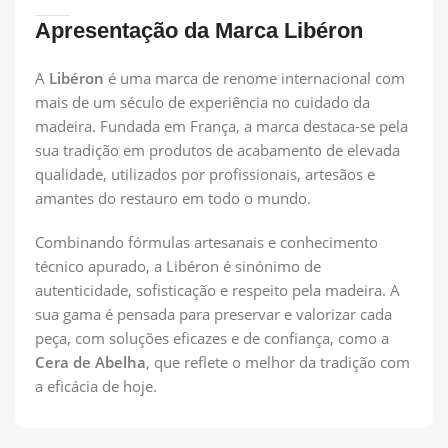
Apresentação da Marca Libéron
A
Libéron
é uma marca de renome internacional com
mais de um século de experiência no cuidado da
madeira. Fundada em França, a marca destaca-se pela
sua tradição em produtos de acabamento de elevada
qualidade, utilizados por profissionais, artesãos e
amantes do restauro em todo o mundo.
Combinando fórmulas artesanais e conhecimento
técnico apurado, a Libéron é sinónimo de
autenticidade, sofisticação e respeito pela madeira. A
sua gama é pensada para preservar e valorizar cada
peça, com soluções eficazes e de confiança, como a
Cera de Abelha
, que reflete o melhor da tradição com
a eficácia de hoje.