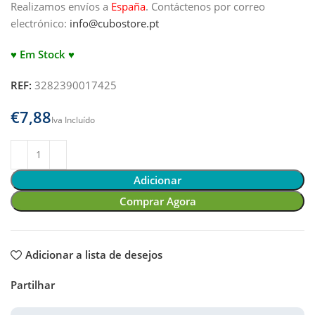
Realizamos envíos a
España
.
Contáctenos por correo
electrónico:
info@cubostore.pt
♥ Em Stock ♥
REF:
3282390017425
€
Adicionar
Comprar Agora
Adicionar a lista de desejos
Partilhar