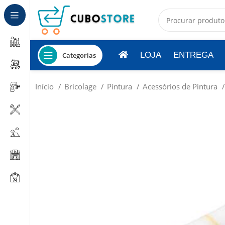
LOJA
ENTREGA
Categorias
Início
Bricolage
Pintura
Acessórios de Pintura