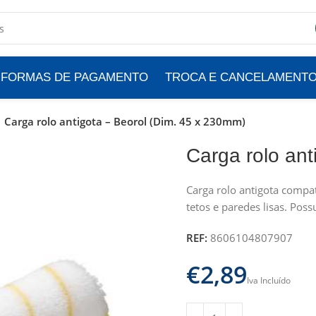
FORMAS DE PAGAMENTO
TROCA E CANCELAMENT
Carga rolo antigota – Beorol (Dim. 45 x 230mm)
Carga rolo ant
Carga rolo antigota compa
tetos e paredes lisas. Po
REF:
8606104807907
€