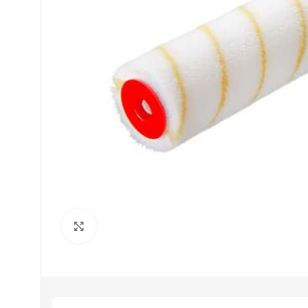
Clique para ampliar