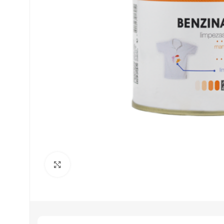
Clique para ampliar