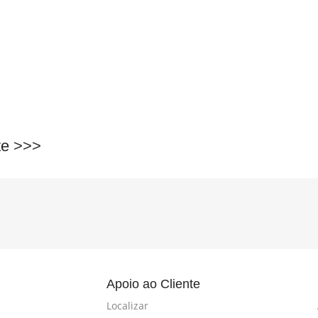
te
>>>
l
Apoio ao Cliente
Localizar