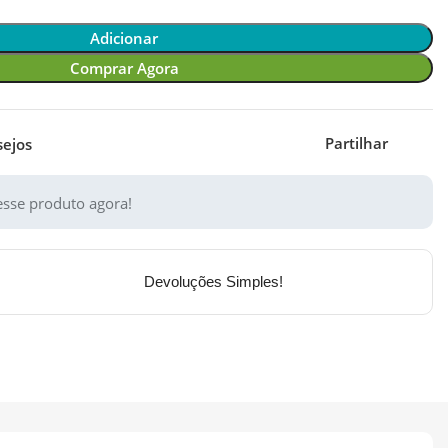
Adicionar
Comprar Agora
Partilhar
sejos
sse produto agora!
Devoluções Simples!