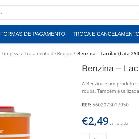
FORMAS DE PAGAMENTO
TROCA E CANCELAMENT
Limpeza e Tratamento de Roupa
Benzina – Lacrilar (Lata 25
Benzina – Lacr
A Benzina é um produto so
roupa. Também é utilizada 
REF:
5602073017050
€