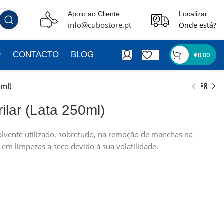
Apoio ao Cliente
Localizar
info@cubostore.pt
Onde está?
O
CONTACTO
BLOG
€
0,00
0ml)
ilar (Lata 250ml)
lvente utilizado, sobretudo, na remoção de manchas na
em limpezas a seco devido à sua volatilidade.