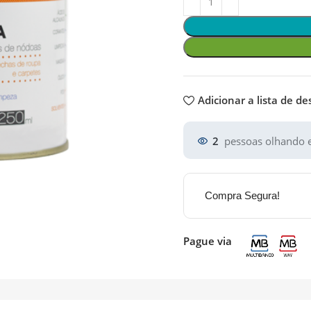
Adicionar a lista de de
2
pessoas olhando e
Compra Segura!
Pague via