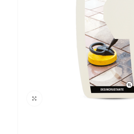
Clique para ampliar