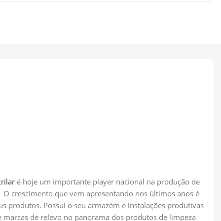
rilar
é hoje um importante player nacional na produção de
os. O crescimento que vem apresentando nos últimos anos é
eus produtos. Possui o seu armazém e instalações produtivas
 de marcas de relevo no panorama dos produtos de limpeza