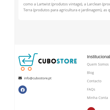
como a Lartwist (produtos vintage), a Larclean (pr
Terra (produtos para agricultura e jardinagem), as
Instituciona
Quem Somos
Blog
info@cubostore.pt
Contacto
FAQs
Minha Conta