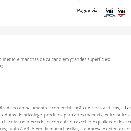
Pague via
cimento e manchas de calcário em grandes superfícies;
s;
icada ao embalamento e comercialização de ceras acrílicas, a
Lac
 produtos de bricolage, produtos para artes manuais, entre outr
a Lacrilar no mercado, decorrente da excelente qualidade dos s
ras, junto à A8. Além da marca Lacrilar, a empresa é detentora