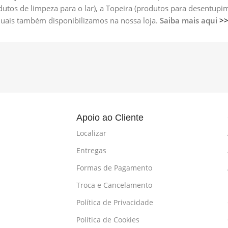
odutos de limpeza para o lar), a Topeira (produtos para desentup
 quais também disponibilizamos na nossa loja.
Saiba mais aqui
>
l
Apoio ao Cliente
Localizar
Entregas
Formas de Pagamento
Troca e Cancelamento
Política de Privacidade
Política de Cookies