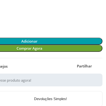
Adicionar
Comprar Agora
Partilhar
sejos
sse produto agora!
Devoluções Simples!