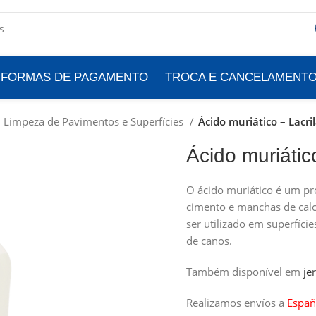
FORMAS DE PAGAMENTO
TROCA E CANCELAMENT
Limpeza de Pavimentos e Superfícies
Ácido muriático – Lacril
Ácido muriátic
O ácido muriático é um p
cimento e manchas de calc
ser utilizado em superfíci
de canos.
Também disponível em
je
Realizamos envíos a
Españ