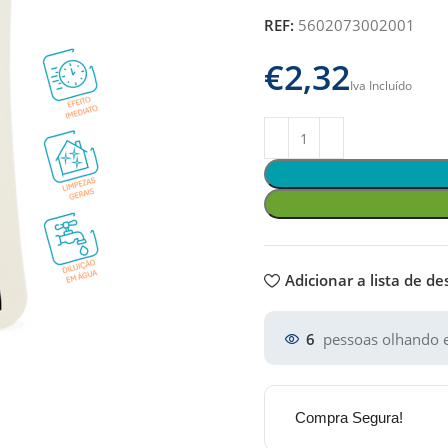
REF:
5602073002001
€
Adicionar a lista de de
6
pessoas olhando e
Compra Segura!