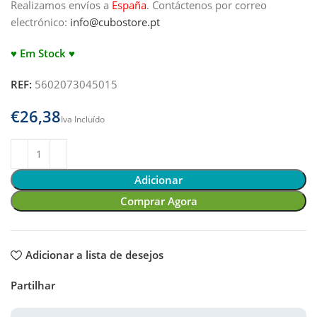
Realizamos envíos a
España
.
Contáctenos por correo
electrónico:
info@cubostore.pt
♥ Em Stock ♥
REF:
5602073045015
€
Adicionar
Comprar Agora
Adicionar a lista de desejos
Partilhar