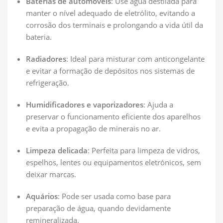
Baterias de automóveis
: Use água destilada para
manter o nível adequado de eletrólito, evitando a
corrosão dos terminais e prolongando a vida útil da
bateria.
Radiadores
: Ideal para misturar com anticongelante
e evitar a formação de depósitos nos sistemas de
refrigeração.
Humidificadores e vaporizadores
: Ajuda a
preservar o funcionamento eficiente dos aparelhos
e evita a propagação de minerais no ar.
Limpeza delicada
: Perfeita para limpeza de vidros,
espelhos, lentes ou equipamentos eletrónicos, sem
deixar marcas.
Aquários
: Pode ser usada como base para
preparação de água, quando devidamente
remineralizada.