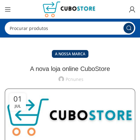
A NOSSA MARCA
A nova loja online CuboStore
Pcnunes
01
JUL