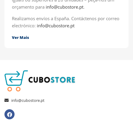
orçamento para
info@cubostore.pt
.
Realizamos envíos a España.
Contáctenos por correo
electrónico:
info@cubostore.pt
Ver Mais
info@cubostore.pt