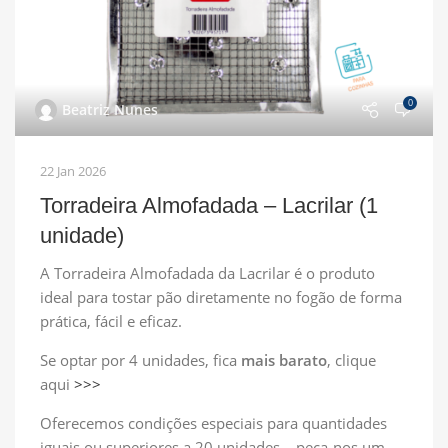
0
Beatriz Nunes
22 Jan 2026
Torradeira Almofadada – Lacrilar (1
unidade)
A Torradeira Almofadada da Lacrilar é o produto
ideal para tostar pão diretamente no fogão de forma
prática, fácil e eficaz.
Se optar por 4 unidades, fica
mais barato
, clique
aqui
>>>
Oferecemos condições especiais para quantidades
iguais ou superiores a 20 unidades – peça-nos um