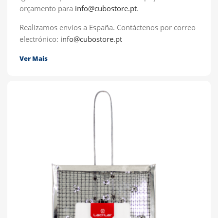
orçamento para
info@cubostore.pt
.
Realizamos envíos a España.
Contáctenos por correo
electrónico:
info@cubostore.pt
Ver Mais