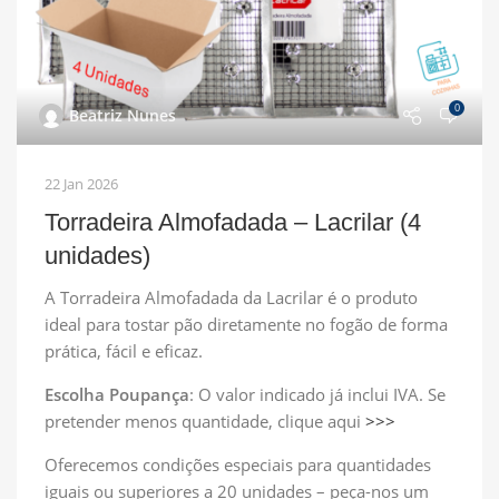
0
Beatriz Nunes
22 Jan 2026
Torradeira Almofadada – Lacrilar (4
unidades)
A Torradeira Almofadada da Lacrilar é o produto
ideal para tostar pão diretamente no fogão de forma
prática, fácil e eficaz.
Escolha Poupança
: O valor indicado já inclui IVA. Se
pretender menos quantidade, clique aqui
>>>
Oferecemos condições especiais para quantidades
iguais ou superiores a 20 unidades – peça-nos um