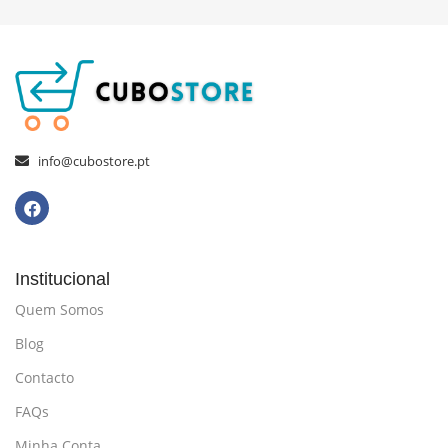
info@cubostore.pt
Institucional
Quem Somos
Blog
Contacto
FAQs
Minha Conta