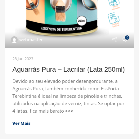
0
webmaster
28 Jun 2023
Aguarrás Pura – Lacrilar (Lata 250ml)
Devido ao seu elevado poder desengordurante, a
Aguarrás Pura, também conhecida como Essência
Terebintina é ideal na limpeza de pincéis e trinchas,
utilizados na aplicação de verniz, tintas. Se optar por
4 latas
, fica mais barato
>>>
Ver Mais