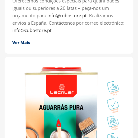
Oferecemos condições especiais para quantidades
iguais ou superiores a 20 latas – peça-nos um
orçamento para
info@cubostore.pt
.
Realizamos
envíos a España.
Contáctenos por correo electrónico:
info@cubostore.pt
Ver Mais