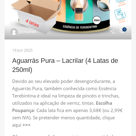
0
pcnunes
19 Jun 2025
Aguarrás Pura – Lacrilar (4 Latas de
250ml)
Devido ao seu elevado poder desengordurante, a
Aguarrás Pura, também conhecida como Essência
Terebintina é ideal na limpeza de pincéis e trinchas,
utilizados na aplicação de verniz, tintas.
Escolha
Poupança
: Cada lata fica em apenas 3,68€ (ou 2,99€
sem IVA). Se pretender menos quantidade, clique
aqui
>>>