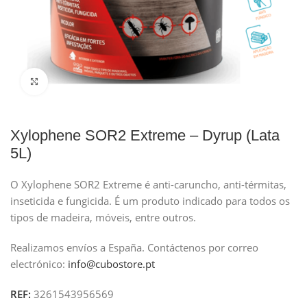
Clique para ampliar
Xylophene SOR2 Extreme – Dyrup (Lata
5L)
O Xylophene SOR2 Extreme é anti-caruncho, anti-térmitas,
inseticida e fungicida. É um produto indicado para todos os
tipos de madeira, móveis, entre outros.
Realizamos envíos a España.
Contáctenos por correo
electrónico:
info@cubostore.pt
REF:
3261543956569