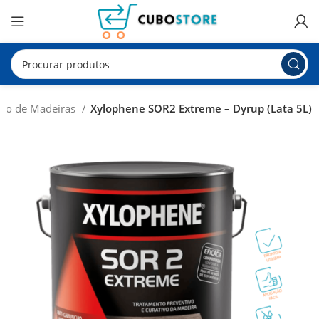
to de Madeiras
Xylophene SOR2 Extreme – Dyrup (Lata 5L)