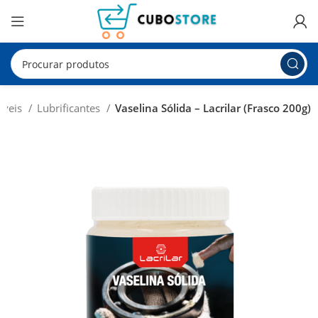
óveis
Lubrificantes
Vaselina Sólida – Lacrilar (Frasco 200g)