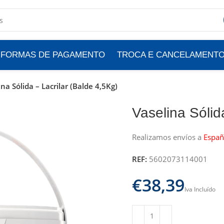
FORMAS DE PAGAMENTO
TROCA E CANCELAMENT
ina Sólida – Lacrilar (Balde 4,5Kg)
Vaselina Sólid
Realizamos envíos a
Españ
REF:
5602073114001
€