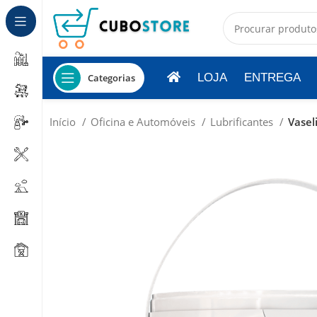
LOJA
ENTREGA
Categorias
Início
Oficina e Automóveis
Lubrificantes
Vasel