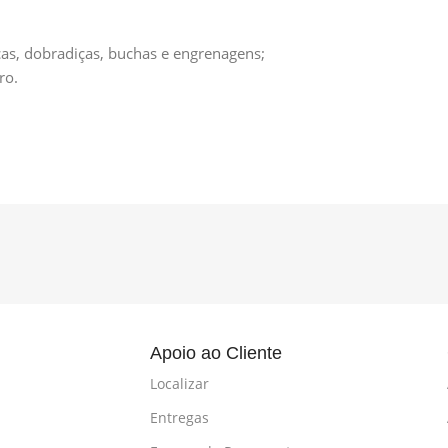
cas, dobradiças, buchas e engrenagens;
ro.
l
Apoio ao Cliente
Localizar
Entregas