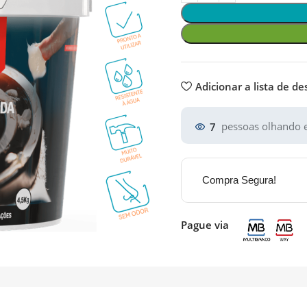
Adicionar a lista de de
7
pessoas olhando e
Compra Segura!
Pague via