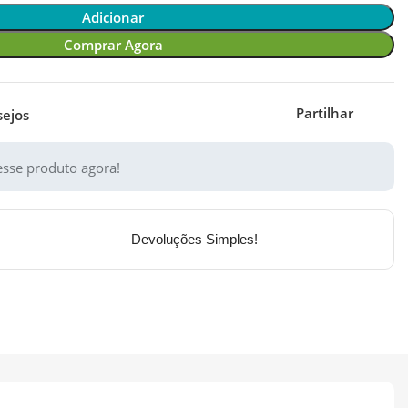
Adicionar
Comprar Agora
Partilhar
sejos
sse produto agora!
Devoluções Simples!