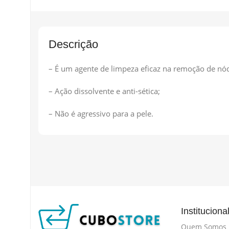
Descrição
– É um agente de limpeza eficaz na remoção de nód
– Ação dissolvente e anti-sética;
– Não é agressivo para a pele.
Instituciona
Quem Somos