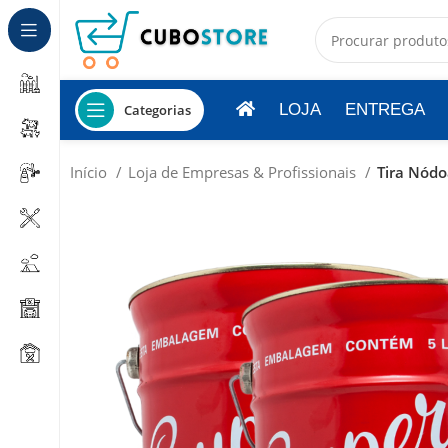
LOJA
ENTREGA
Categorias
Início
Loja de Empresas & Profissionais
Tira Nódo