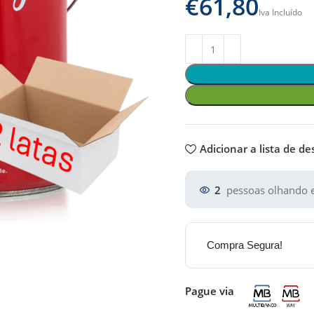
€
Adicionar a lista de de
2
pessoas olhando e
Compra Segura!
Pague via