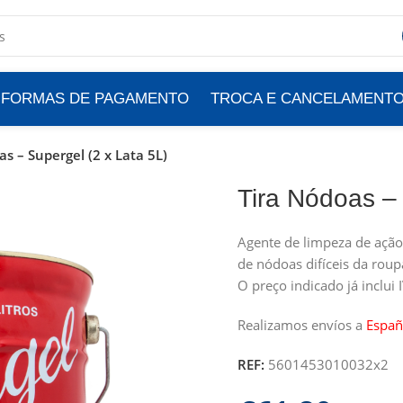
FORMAS DE PAGAMENTO
TROCA E CANCELAMENT
as – Supergel (2 x Lata 5L)
Tira Nódoas – 
Agente de limpeza de ação
de nódoas difíceis da roup
O preço indicado já inclui 
Realizamos envíos a
Españ
REF:
5601453010032x2