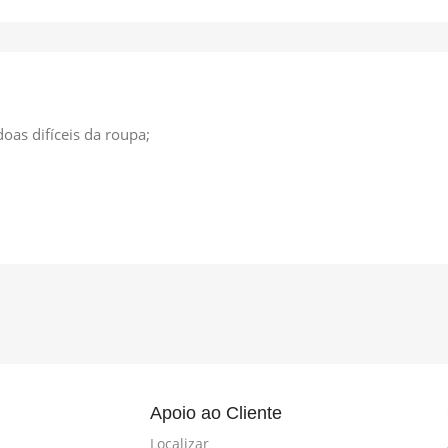
oas difíceis da roupa;
l
Apoio ao Cliente
Localizar