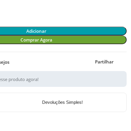
Adicionar
Comprar Agora
Partilhar
sejos
sse produto agora!
Devoluções Simples!