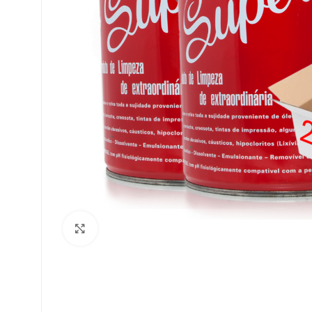
Clique para ampliar