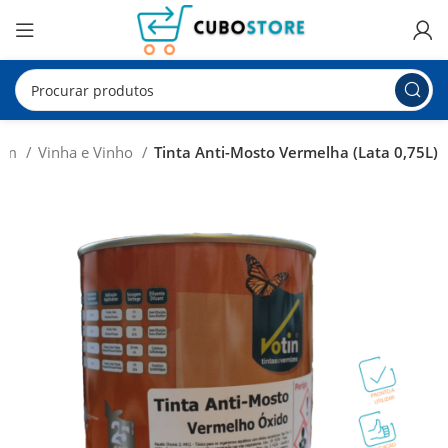
dim
Vinha e Vinho
Tinta Anti-Mosto Vermelha (Lata 0,75L)