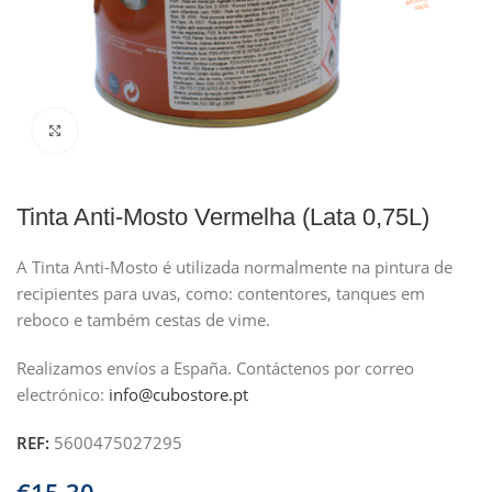
Clique para ampliar
Tinta Anti-Mosto Vermelha (Lata 0,75L)
A Tinta Anti-Mosto é utilizada normalmente na pintura de
recipientes para uvas, como: contentores, tanques em
reboco e também cestas de vime.
Realizamos envíos a España.
Contáctenos por correo
electrónico:
info@cubostore.pt
REF:
5600475027295
€