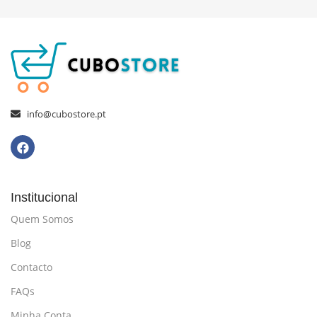
info@cubostore.pt
Institucional
Quem Somos
Blog
Contacto
FAQs
Minha Conta