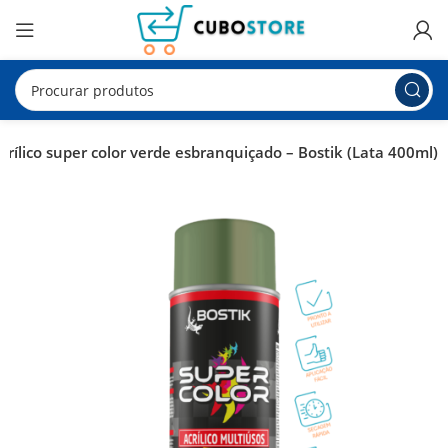
crílico super color verde esbranquiçado – Bostik (Lata 400ml)