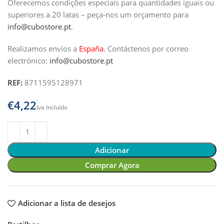
Oferecemos condições especiais para quantidades iguais ou
superiores a 20 latas – peça-nos um orçamento para
info@cubostore.pt
.
Realizamos envíos a
España
.
Contáctenos por correo
electrónico:
info@cubostore.pt
REF:
8711595128971
€
Adicionar
Comprar Agora
Adicionar a lista de desejos