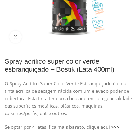
Clique para ampliar
Spray acrílico super color verde
esbranquiçado – Bostik (Lata 400ml)
O Spray Acrílico Super Color Verde Esbranquiçado é uma
tinta acrílica de secagem rápida com um elevado poder de
cobertura. Esta tinta tem uma boa aderência à generalidade
das superfícies metálicas, plásticos, máquinas,
caixilhos/perfis, entre outros.
Se optar por 4 latas, fica
mais barato
, clique aqui
>>>