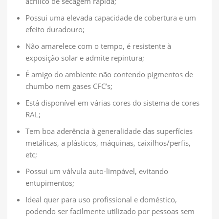
acrílico de secagem rápida;
Possui uma elevada capacidade de cobertura e um
efeito duradouro;
Não amarelece com o tempo, é resistente à
exposição solar e admite repintura;
É amigo do ambiente não contendo pigmentos de
chumbo nem gases CFC’s;
Está disponível em várias cores do sistema de cores
RAL;
Tem boa aderência à generalidade das superfícies
metálicas, a plásticos, máquinas, caixilhos/perfis,
etc;
Possui um válvula auto-limpável, evitando
entupimentos;
Ideal quer para uso profissional e doméstico,
podendo ser facilmente utilizado por pessoas sem