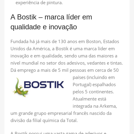
experiência de pintura.
A Bostik – marca líder em
qualidade e inovação
Fundada há já mais de 130 anos em Boston, Estados
Unidos da América, a Bostik é uma marca líder em
inovação e em qualidade, sendo uma das maiores a
nível mundial no setor dos adesivos, vedantes e tintas.
Dá emprego a mais de 5 mil
pessoas em cerca de 50
países (incluindo em
Portugal) espalhados
pelos 5 continentes.
Atualmente está
integrada na Arkema,
um grande grupo empresarial francês nascido da
divisão da filial química da Total.
A Bostik possui uma vasta gama de adesivos e