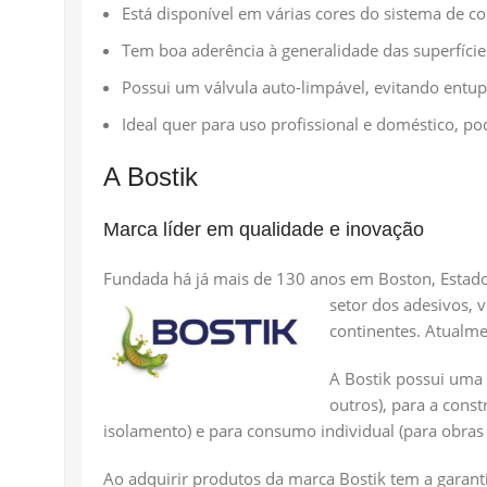
Está disponível em várias cores do sistema de co
Tem boa aderência à generalidade das superfícies 
Possui um válvula auto-limpável, evitando entu
Ideal quer para uso profissional e doméstico, po
A Bostik
Marca líder em qualidade e inovação
Fundada há já mais de 130 anos em Boston, Estado
setor dos adesivos, 
continentes. Atualme
A Bostik possui uma 
outros), para a cons
isolamento) e para consumo individual (para obras d
Ao adquirir produtos da marca Bostik tem a garant