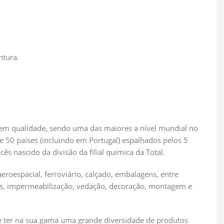
ntura.
 em qualidade, sendo uma das maiores a nível mundial no
 50 países (incluindo em Portugal) espalhados pelos 5
s nascido da divisão da filial química da Total.
eroespacial, ferroviário, calçado, embalagens, entre
cos, impermeabilização, vedação, decoração, montagem e
-se ter na sua gama uma grande diversidade de produtos