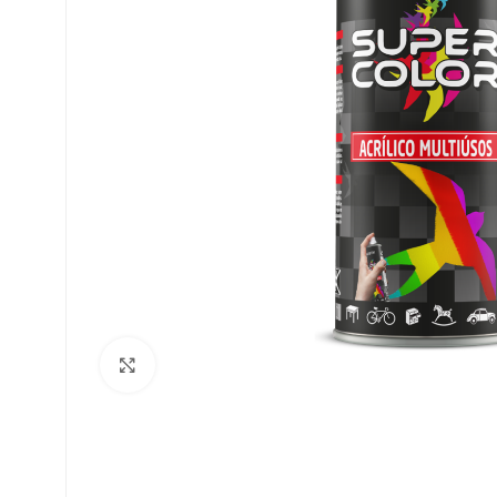
Clique para ampliar