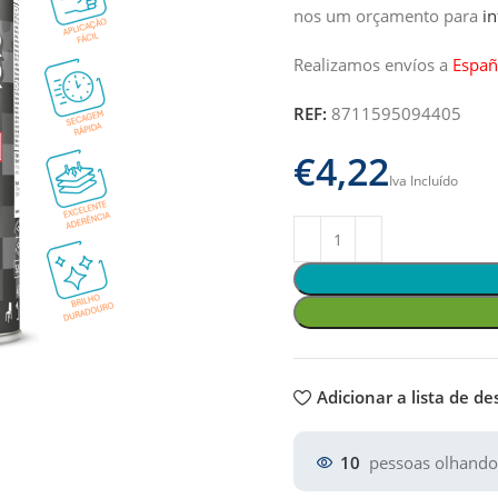
nos um orçamento para
i
Realizamos envíos a
Españ
REF:
8711595094405
€
Adicionar a lista de de
10
pessoas olhando