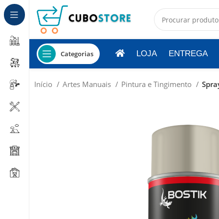
LOJA
ENTREGA
Categorias
Início
Artes Manuais
Pintura e Tingimento
Spray