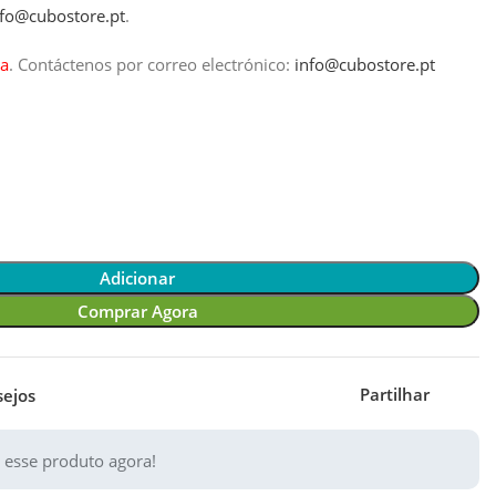
nfo@cubostore.pt
.
a
.
Contáctenos por correo electrónico:
info@cubostore.pt
Adicionar
Comprar Agora
Partilhar
sejos
 esse produto agora!