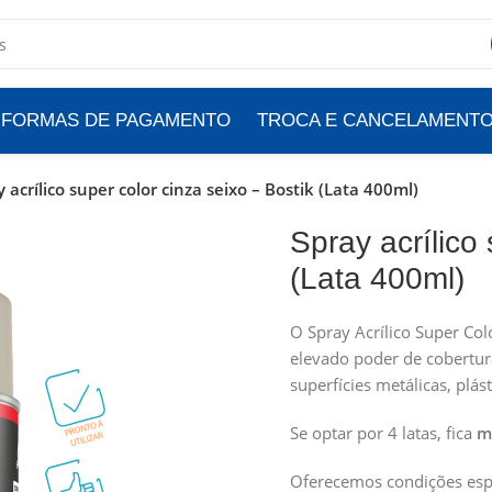
FORMAS DE PAGAMENTO
TROCA E CANCELAMENT
 acrílico super color cinza seixo – Bostik (Lata 400ml)
Spray acrílico 
(Lata 400ml)
O Spray Acrílico Super Col
elevado poder de cobertur
superfícies metálicas, plás
Se optar por 4 latas, fica
m
Oferecemos condições espec