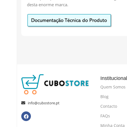
desta enorme marca.
Instituciona
Quem Somos
Blog
info@cubostore.pt
Contacto
FAQs
Minha Conta