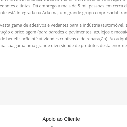
vedantes e tintas. Dá emprego a mais de 5 mil
pessoas em cerca de
nte está integrada na Arkema, um grande grupo empresarial francê
vasta gama de adesivos e vedantes para a indústria (automóvel, a
trução e bricolagem (para paredes e pavimentos, azulejos e mos
e beneficiação até atividades criativas e de reparação). Ao adqui
er na sua gama uma grande diversidade de produtos desta enorme
l
Apoio ao Cliente