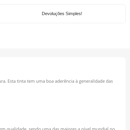
Devoluções Simples!
ra. Esta tinta tem uma boa aderência à generalidade das
 em qualidade, sendo uma das maiores a nível mundial no