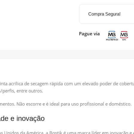
Compra Segura!
Pague via
tinta acrílica de secagem rápida com um elevado poder de cobertu
/perfis, entre outros.
entos. Não escorre e é ideal para uso profissional e doméstico.
ade e inovação
s Unidos da América, a Bostik é uma marca líder em inovação e