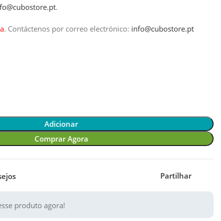
nfo@cubostore.pt
.
a
.
Contáctenos por correo electrónico:
info@cubostore.pt
Adicionar
Comprar Agora
Partilhar
sejos
sse produto agora!