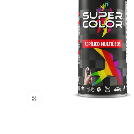
Clique para ampliar