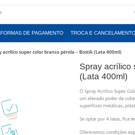
FORMAS DE PAGAMENTO
TROCA E CANCELAMENT
y acrílico super color branco pérola – Bostik (Lata 400ml)
Spray acrílico
(Lata 400ml)
O Spray Acrílico Super Col
um elevado poder de cober
superfícies metálicas, plás
Se optar por 4 latas, fica
m
Oferecemos condições espec