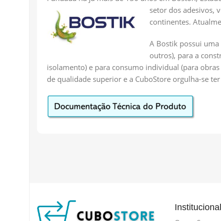
setor dos adesivos, 
continentes. Atualme
A Bostik possui uma 
outros), para a cons
isolamento) e para consumo individual (para obras d
de qualidade superior e a CuboStore orgulha-se t
Instituciona