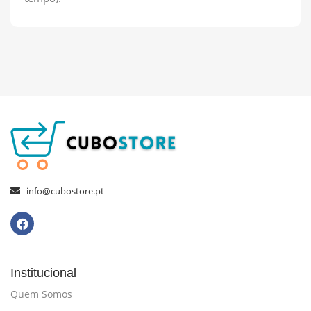
info@cubostore.pt
Institucional
Quem Somos