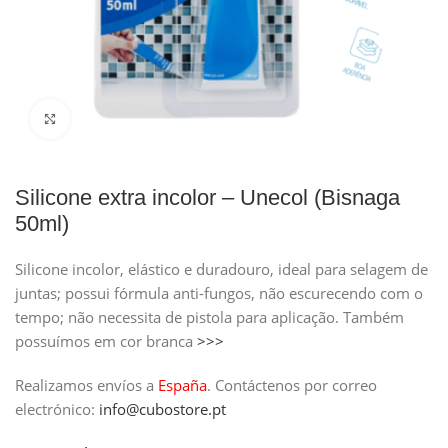
Clique para ampliar
Silicone extra incolor – Unecol (Bisnaga
50ml)
Silicone incolor, elástico e duradouro, ideal para selagem de
juntas; possui fórmula anti-fungos, não escurecendo com o
tempo; não necessita de pistola para aplicação. Também
possuímos em cor branca
>>>
Realizamos envíos a
España
.
Contáctenos por correo
electrónico:
info@cubostore.pt