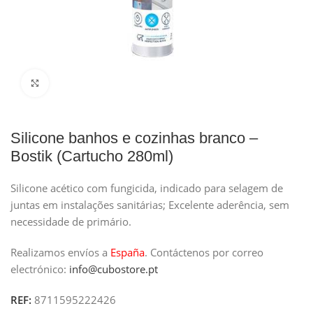
Clique para ampliar
Silicone banhos e cozinhas branco –
Bostik (Cartucho 280ml)
Silicone acético com fungicida, indicado para selagem de
juntas em instalações sanitárias; Excelente aderência, sem
necessidade de primário.
Realizamos envíos a
España
.
Contáctenos por correo
electrónico:
info@cubostore.pt
REF:
8711595222426