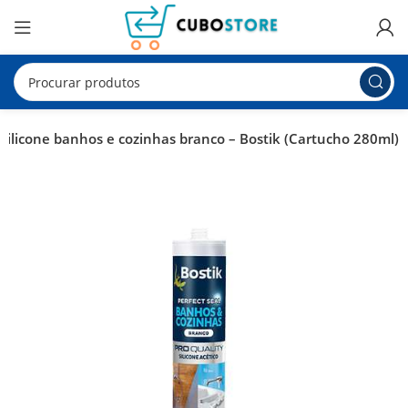
Silicone banhos e cozinhas branco – Bostik (Cartucho 280ml)