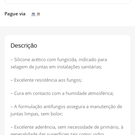
Pague via
Descrição
– Silicone acético com fungicida, indicado para
selagem de juntas em instalações sanitárias;
– Excelente resistência aos fungos;
– Cura em contacto com a humidade atmosférica;
– A formulação antifungos assegura a manutenção de
juntas limpas, sem bolor;
– Excelente aderência, sem necessidade de primário, à
generalidade das superfícies tais como: vidro,