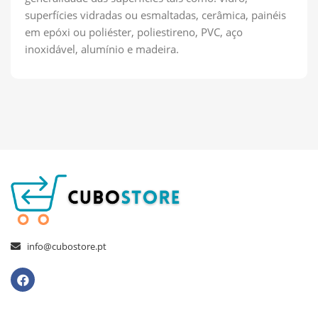
superfícies vidradas ou esmaltadas, cerâmica, painéis
em epóxi ou poliéster, poliestireno, PVC, aço
inoxidável, alumínio e madeira.
info@cubostore.pt