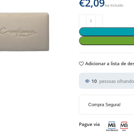
€
Adicionar a lista de de
10
pessoas olhando
Compra Segura!
Pague via