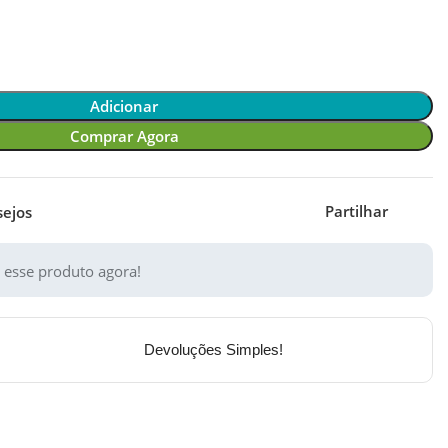
Adicionar
Comprar Agora
Partilhar
sejos
 esse produto agora!
Devoluções Simples!