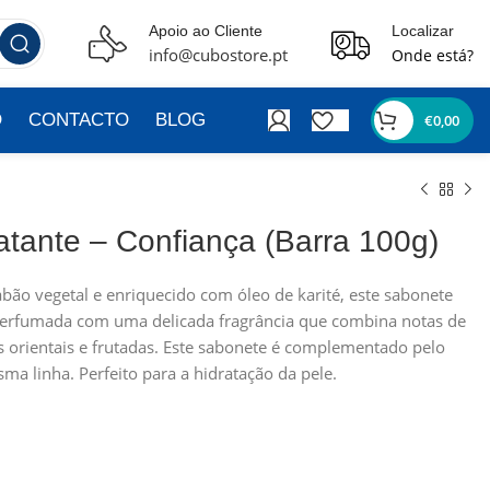
Apoio ao Cliente
Localizar
info@cubostore.pt
Onde está?
O
CONTACTO
BLOG
€
0,00
atante – Confiança (Barra 100g)
ão vegetal e enriquecido com óleo de karité, este sabonete
perfumada com uma delicada fragrância que combina notas de
s orientais e frutadas. Este sabonete é complementado pelo
ma linha. Perfeito para a hidratação da pele.