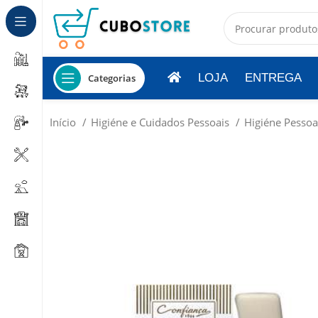
LOJA
ENTREGA
Categorias
Início
Higiéne e Cuidados Pessoais
Higiéne Pesso