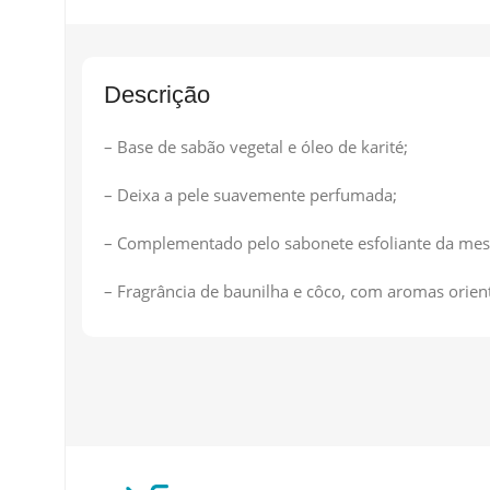
Descrição
– Base de sabão vegetal e óleo de karité;
– Deixa a pele suavemente perfumada;
– Complementado pelo sabonete esfoliante da mes
– Fragrância de baunilha e côco, com aromas orient