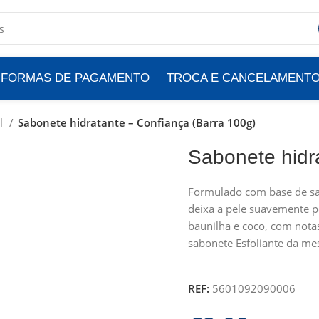
FORMAS DE PAGAMENTO
TROCA E CANCELAMENT
al
Sabonete hidratante – Confiança (Barra 100g)
Sabonete hidr
Formulado com base de sab
deixa a pele suavemente 
baunilha e coco, com nota
sabonete Esfoliante da mes
REF:
5601092090006