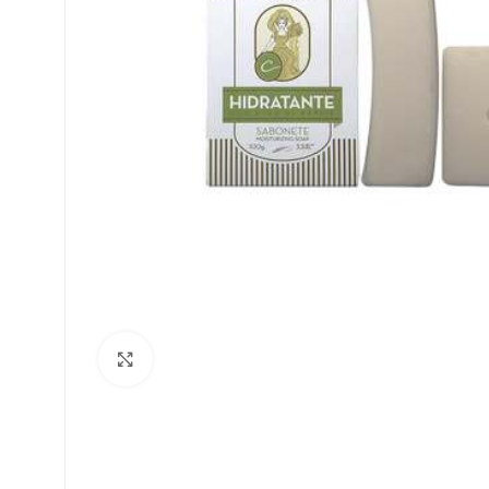
Clique para ampliar