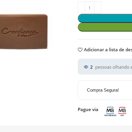
Adicionar a lista de de
2
pessoas olhando e
Compra Segura!
Pague via