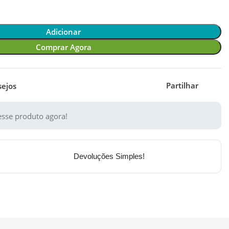
Adicionar
Comprar Agora
Partilhar
sejos
sse produto agora!
Devoluções Simples!