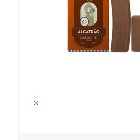
Clique para ampliar