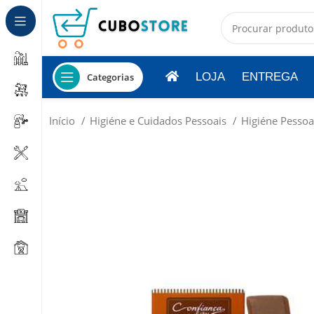
LOJA
ENTREGA
Categorias
Início
Higiéne e Cuidados Pessoais
Higiéne Pesso