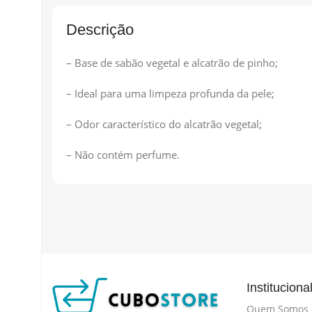
Descrição
– Base de sabão vegetal e alcatrão de pinho;
– Ideal para uma limpeza profunda da pele;
– Odor característico do alcatrão vegetal;
– Não contém perfume.
Instituciona
Quem Somos