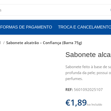
FORMAS DE PAGAMENTO
TROCA E CANCELAMENT
al
Sabonete alcatrão – Confiança (Barra 75g)
Sabonete alca
Sabonete feito à base de s
profunda da pele; possui o
perfumes.
REF:
5601092025107
€