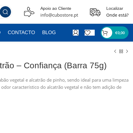
Apoio ao Cliente
Localizar
info@cubostore.pt
Onde está?
O
CONTACTO
BLOG
€
0,00
trão – Confiança (Barra 75g)
abão vegetal e alcatrão de pinho, sendo ideal para uma limpeza
 odor característico do alcatrão vegetal e não tem adição de