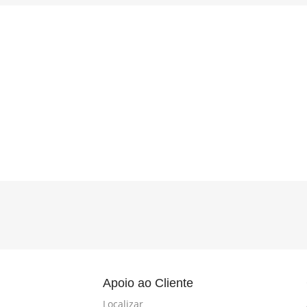
l
Apoio ao Cliente
Localizar