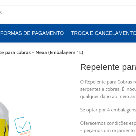
FORMAS DE PAGAMENTO
TROCA E CANCELAMENT
te para cobras – Nexa (Embalagem 1L)
Repelente par
O Repelente para Cobras r
serpentes e cobras. É inóc
qualquer dano ao meio am
Se optar por 4 embalagens
Oferecemos condições espe
– peça-nos um orçamento