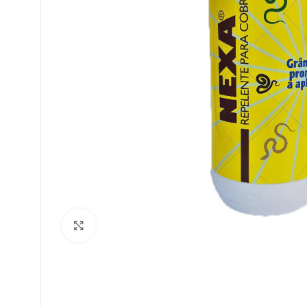
Clique para ampliar