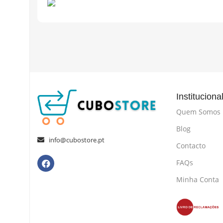
Instituciona
Quem Somos
Blog
info@cubostore.pt
Contacto
FAQs
Minha Conta