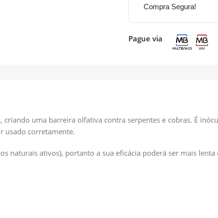
Compra Segura!
Pague via
criando uma barreira olfativa contra serpentes e cobras. É inócu
r usado corretamente.
os naturais ativos), portanto a sua eficácia poderá ser mais len