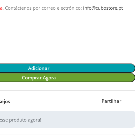
a
.
Contáctenos por correo electrónico:
info@cubostore.pt
Adicionar
Comprar Agora
Partilhar
sejos
sse produto agora!