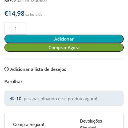
REF:
8021235200807
€
Adicionar
Comprar Agora
Adicionar a lista de desejos
Partilhar
10
pessoas olhando esse produto agora!
Devoluções
Compra Segura!
Simples!