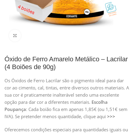
Clique para ampliar
Óxido de Ferro Amarelo Metálico – Lacrilar
(4 Boiões de 90g)
Os Óxidos de Ferro Lacrilar são o pigmento ideal para dar
cor ao cimento, cal, tintas, entre diversos outros materiais. A
sua cor é praticamente inalterável sendo uma excelente
opção para dar cor a diferentes materiais.
Escolha
Poupança
: Cada boião fica em apenas 1,85€ (ou 1,51€ sem
IVA). Se pretender menos quantidade, clique aqui
>>>
Oferecemos condições especiais para quantidades iguais ou