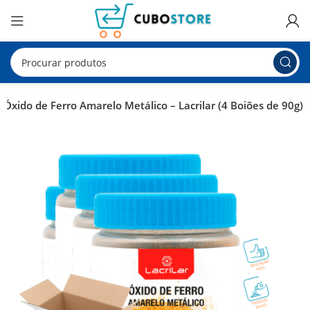
Óxido de Ferro Amarelo Metálico – Lacrilar (4 Boiões de 90g)