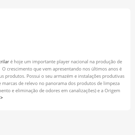
rilar
é hoje um importante player nacional na produção de
os. O crescimento que vem apresentando nos últimos anos é
eus produtos. Possui o seu armazém e instalações produtivas
 de marcas de relevo no panorama dos produtos de limpeza
imento e eliminação de odores em canalizações) e a Origem
>>