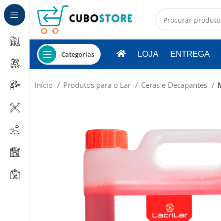
LOJA
ENTREGA
Categorias
Início
Produtos para o Lar
Ceras e Decapantes
M