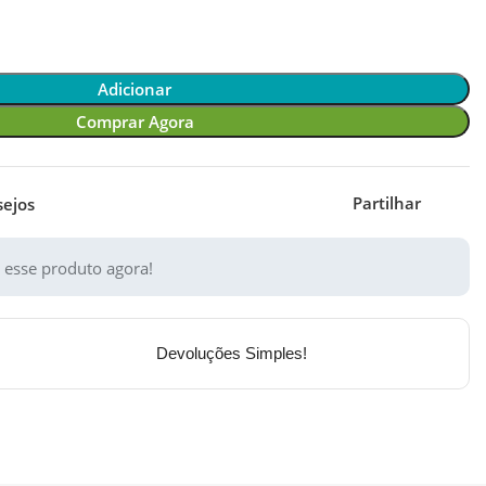
Adicionar
Comprar Agora
Partilhar
sejos
 esse produto agora!
Devoluções Simples!