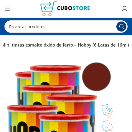
Mini tintas esmalte óxido de ferro – Hobby (6 Latas de 16ml)