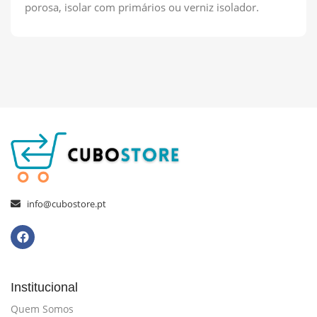
porosa, isolar com primários ou verniz isolador.
info@cubostore.pt
Institucional
Quem Somos