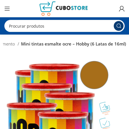
ngimento
Mini tintas esmalte ocre – Hobby (6 Latas de 16ml)