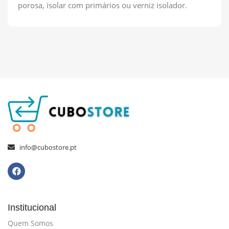
porosa, isolar com primários ou verniz isolador.
info@cubostore.pt
Institucional
Quem Somos