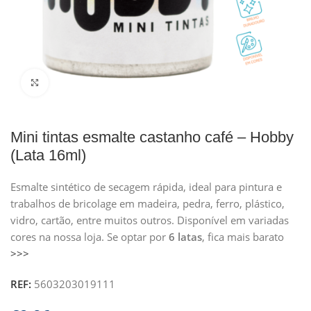
Clique para ampliar
Mini tintas esmalte castanho café – Hobby
(Lata 16ml)
Esmalte sintético de secagem rápida, ideal para pintura e
trabalhos de bricolage em madeira, pedra, ferro, plástico,
vidro, cartão, entre muitos outros. Disponível em variadas
cores na nossa loja. Se optar por
6 latas
, fica mais barato
>>>
REF:
5603203019111