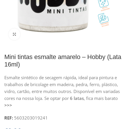
Clique para ampliar
Mini tintas esmalte amarelo – Hobby (Lata
16ml)
Esmalte sintético de secagem rápida, ideal para pintura e
trabalhos de bricolage em madeira, pedra, ferro, plástico,
vidro, cartão, entre muitos outros. Disponível em variadas
cores na nossa loja. Se optar por
6 latas
, fica mais barato
>>>
REF:
5603203019241