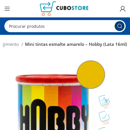
Tingimento
Mini tintas esmalte amarelo – Hobby (Lata 16ml)