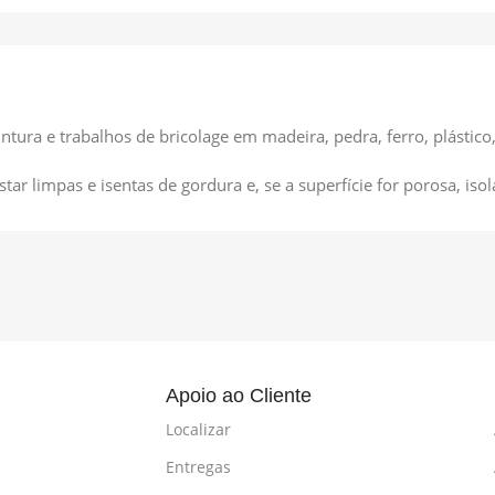
ntura e trabalhos de bricolage em madeira, pedra, ferro, plástico,
tar limpas e isentas de gordura e, se a superfície for porosa, iso
l
Apoio ao Cliente
Localizar
Entregas