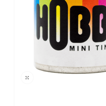
Clique para ampliar