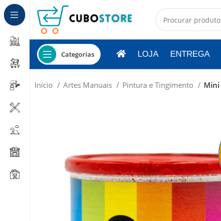
LOJA
ENTREGA
Categorias
Início
Artes Manuais
Pintura e Tingimento
Mini