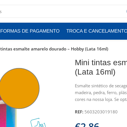
FORMAS DE PAGAMENTO
TROCA E CANCELAMENT
 tintas esmalte amarelo dourado – Hobby (Lata 16ml)
Mini tintas e
(Lata 16ml)
Esmalte sintético de secag
madeira, pedra, ferro, plás
cores na nossa loja. Se op
REF:
5603203019180
€