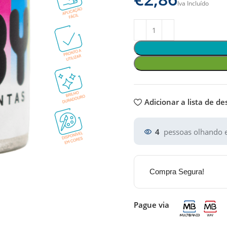
Adicionar a lista de de
4
pessoas olhando e
Compra Segura!
Pague via