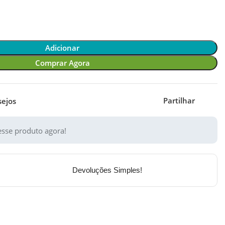
Adicionar
Comprar Agora
Partilhar
sejos
sse produto agora!
Devoluções Simples!