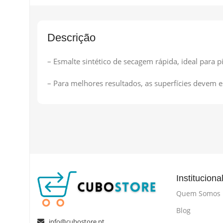
Descrição
– Esmalte sintético de secagem rápida, ideal para pi
– Para melhores resultados, as superfícies devem es
Instituciona
Quem Somos
Blog
info@cubostore.pt