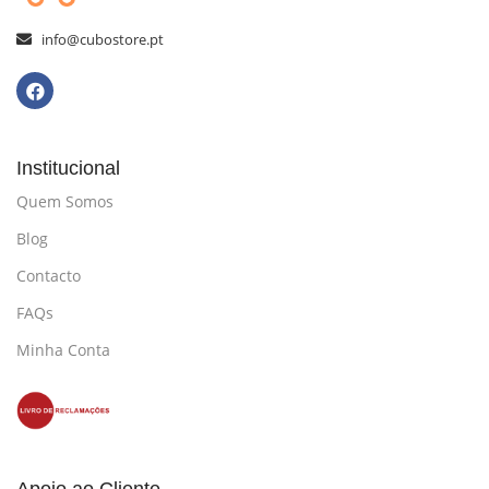
info@cubostore.pt
Institucional
Quem Somos
Blog
Contacto
FAQs
Minha Conta
Apoio ao Cliente