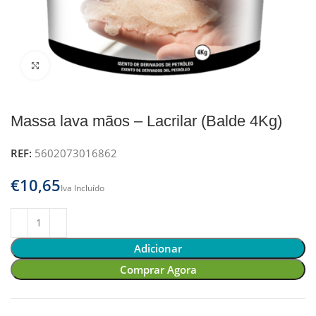
Clique para ampliar
Massa lava mãos – Lacrilar (Balde 4Kg)
REF:
5602073016862
€
Adicionar
Comprar Agora