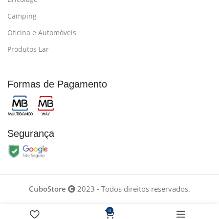
Camping
Oficina e Automóveis
Produtos Lar
Formas de Pagamento
Segurança
CuboStore
2023 - Todos direitos reservados.
0
Desenvolvido por