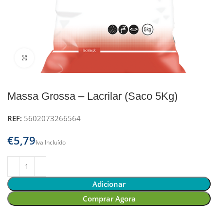
Clique para ampliar
Massa Grossa – Lacrilar (Saco 5Kg)
REF:
5602073266564
€
Adicionar
Comprar Agora