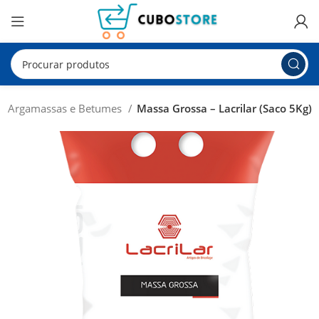
s, Argamassas e Betumes
Massa Grossa – Lacrilar (Saco 5Kg)