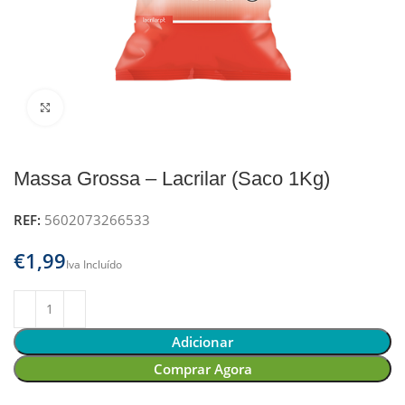
Clique para ampliar
Massa Grossa – Lacrilar (Saco 1Kg)
REF:
5602073266533
€
Adicionar
Comprar Agora