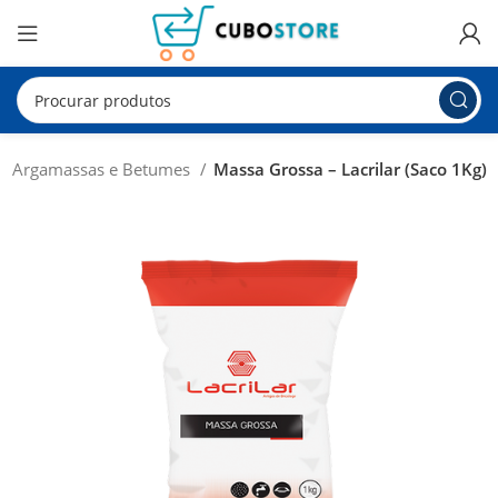
s, Argamassas e Betumes
Massa Grossa – Lacrilar (Saco 1Kg)