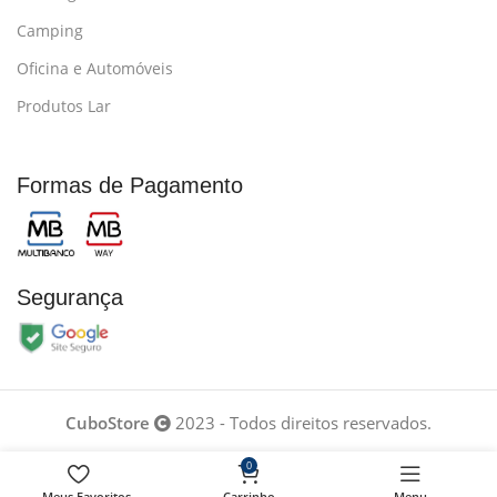
Camping
Oficina e Automóveis
Produtos Lar
Formas de Pagamento
Segurança
CuboStore
2023 - Todos direitos reservados.
0
Desenvolvido por
Meus Favoritos
Carrinho
Menu