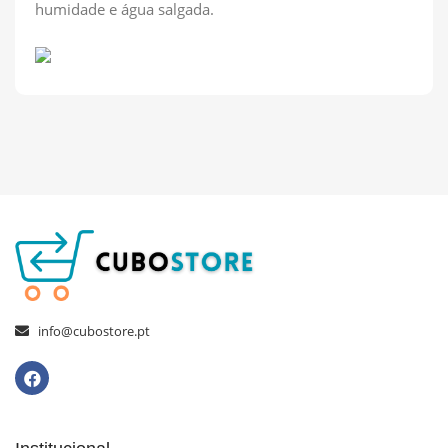
humidade e água salgada.
info@cubostore.pt