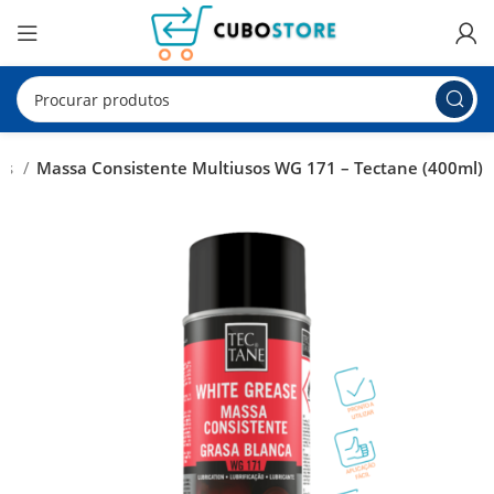
tes
Massa Consistente Multiusos WG 171 – Tectane (400ml)