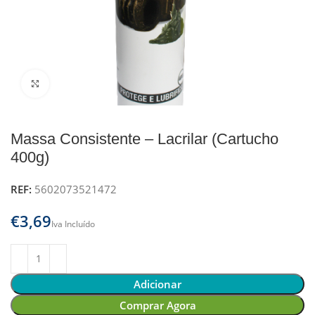
Clique para ampliar
Massa Consistente – Lacrilar (Cartucho
400g)
REF:
5602073521472
€
Adicionar
Comprar Agora