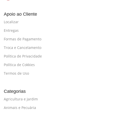
Apoio ao Cliente
Localizar
Entregas
Formas de Pagamento
Troca e Cancelamento
Política de Privacidade
Política de Cokkies
Termos de Uso
Categorias
Agricultura e Jardim
Animais e Pecuária