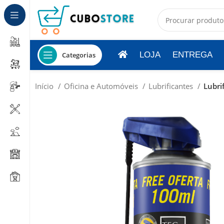
LOJA
ENTREGA
Categorias
Início
Oficina e Automóveis
Lubrificantes
Lubri