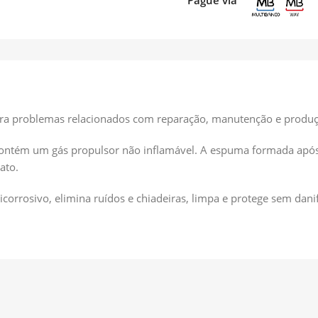
Pague via
ara problemas relacionados com reparação, manutenção e produç
contém um gás propulsor não inflamável. A espuma formada após
ato.
icorrosivo, elimina ruídos e chiadeiras, limpa e protege sem danif