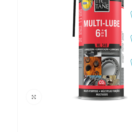
Clique para ampliar