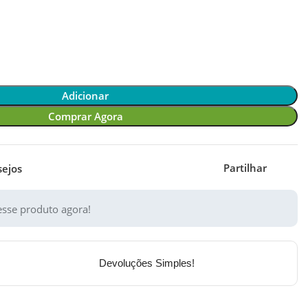
Adicionar
Comprar Agora
Partilhar
sejos
sse produto agora!
Devoluções Simples!