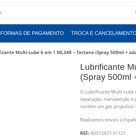
FORMAS DE PAGAMENTO
TROCA E CANCELAMENT
ficante Multi-Lube 6 em 1 ML348 – Tectane (Spray 500ml + ad
Lubrificante 
(Spray 500ml 
O Lubrificante Multi-Lube
reparação, manutenção e p
contém um gás propulsor 
Realizamos envíos a Españ
REF:
4001587131121