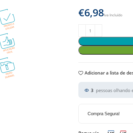
€
Adicionar a lista de de
3
pessoas olhando e
Compra Segura!