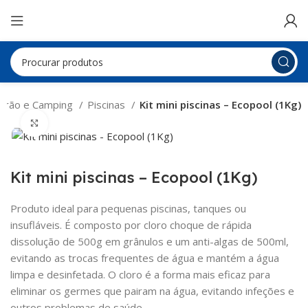
Verão e Camping
Piscinas
Kit mini piscinas – Ecopool (1Kg)
Clique para ampliar
Kit mini piscinas – Ecopool (1Kg)
Produto ideal para pequenas piscinas, tanques ou
insufláveis. É composto por cloro choque de rápida
dissolução de 500g em grânulos e um anti-algas de 500ml,
evitando as trocas frequentes de água e mantém a água
limpa e desinfetada. O cloro é a forma mais eficaz para
eliminar os germes que pairam na água, evitando infeções e
outros problemas de saúde.