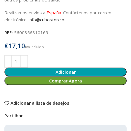
Realizamos envíos a
España
.
Contáctenos por correo
electrónico:
info@cubostore.pt
REF:
5600356810169
€
Adicionar
Comprar Agora
Adicionar a lista de desejos
Partilhar