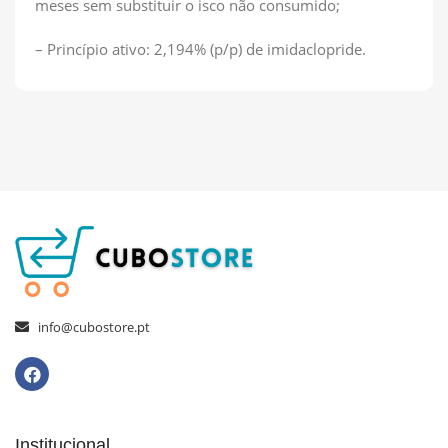
meses sem substituir o isco não consumido;
– Princípio ativo: 2,194% (p/p) de imidaclopride.
info@cubostore.pt
Institucional