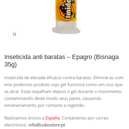
Clique para ampliar
Inseticida anti baratas – Epagro (Bisnaga
35g)
Inseticida de elevada eficácia contra baratas. Elimine-as com
este poderoso produto cujo gel funciona como um isco que
as atrai. Estas espalham depois o gel durante o movimento,
contaminando deste modo seus pares, causando
envenenamento por contacto e ingestão.
Realizamos envíos a
España
.
Contáctenos por correo
electrónico:
info@cubostore.pt