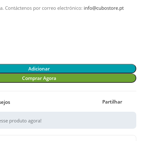
a.
Contáctenos por correo electrónico:
info@cubostore.pt
Adicionar
Comprar Agora
Partilhar
sejos
sse produto agora!