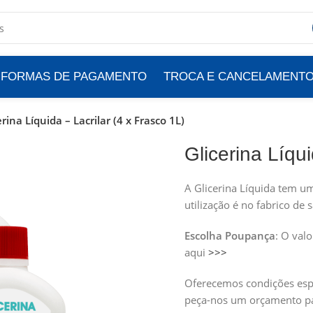
FORMAS DE PAGAMENTO
TROCA E CANCELAMENT
erina Líquida – Lacrilar (4 x Frasco 1L)
Glicerina Líqui
A Glicerina Líquida tem u
utilização é no fabrico de 
Escolha Poupança
: O val
aqui
>>>
Oferecemos condições espe
peça-nos um orçamento p