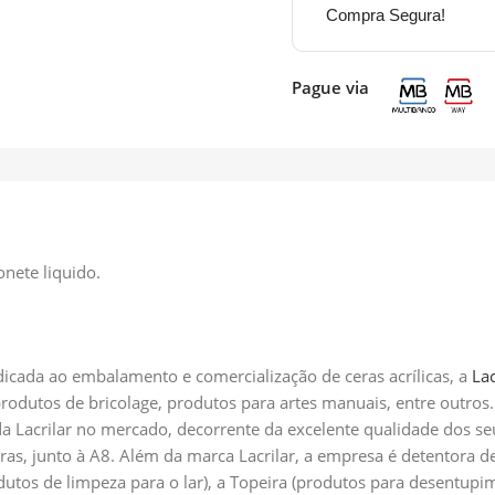
Compra Segura!
Pague via
onete liquido.
icada ao embalamento e comercialização de ceras acrílicas, a
Lac
 produtos de bricolage, produtos para artes manuais, entre outr
a Lacrilar no mercado, decorrente da excelente qualidade dos s
ras, junto à A8. Além da marca Lacrilar, a empresa é detentora
odutos de limpeza para o lar), a Topeira (produtos para desentup