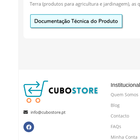
Terra (produtos para agricultura e jardinagem), as
Instituciona
Quem Somos
Blog
info@cubostore.pt
Contacto
FAQs
Minha Conta