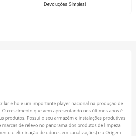
Devoluções Simples!
rilar
é hoje um importante player nacional na produção de
os. O crescimento que vem apresentando nos últimos anos é
eus produtos. Possui o seu armazém e instalações produtivas
 de marcas de relevo no panorama dos produtos de limpeza
imento e eliminação de odores em canalizações) e a Origem