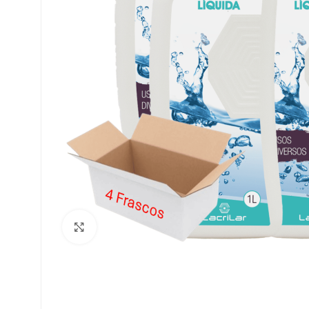
Clique para ampliar