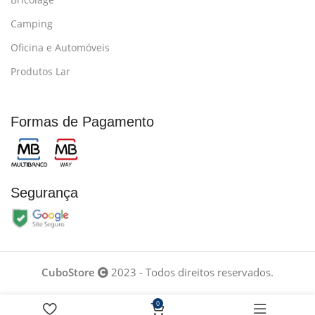
Camping
Oficina e Automóveis
Produtos Lar
Formas de Pagamento
Segurança
CuboStore
2023 - Todos direitos reservados.
0
Desenvolvido por