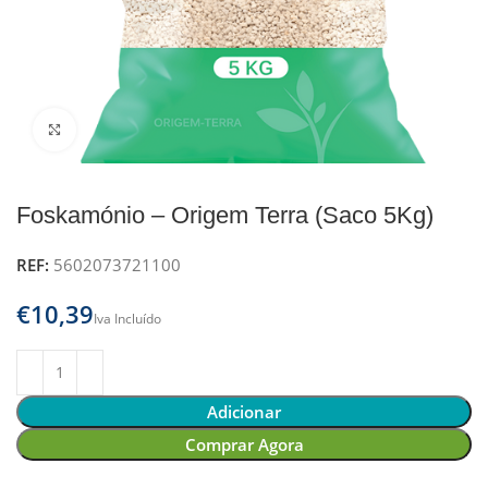
Clique para ampliar
Foskamónio – Origem Terra (Saco 5Kg)
REF:
5602073721100
€
Adicionar
Comprar Agora