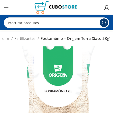
Jardim
Fertilizantes
Foskamónio – Origem Terra (Saco 5Kg)