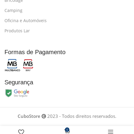
Bricolage
Camping
Oficina e Automóveis
Produtos Lar
Formas de Pagamento
Segurança
CuboStore
2023 - Todos direitos reservados.
0
Desenvolvido por