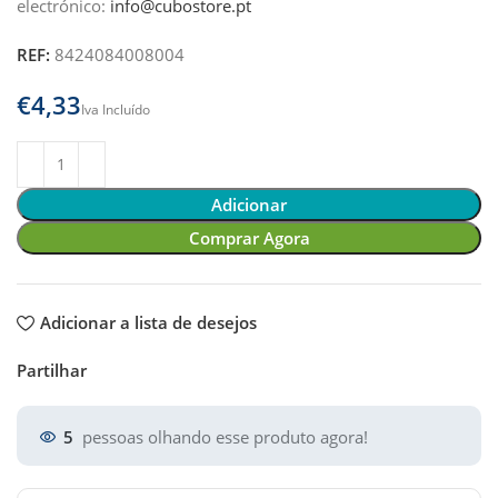
electrónico:
info@cubostore.pt
REF:
8424084008004
€
Adicionar
Comprar Agora
Adicionar a lista de desejos
Partilhar
5
pessoas olhando esse produto agora!