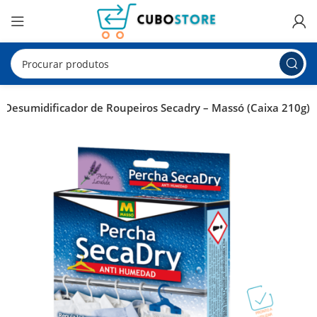
Desumidificador de Roupeiros Secadry – Massó (Caixa 210g)