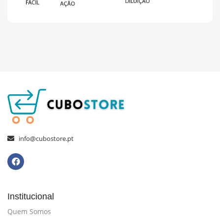
info@cubostore.pt
Institucional
Quem Somos