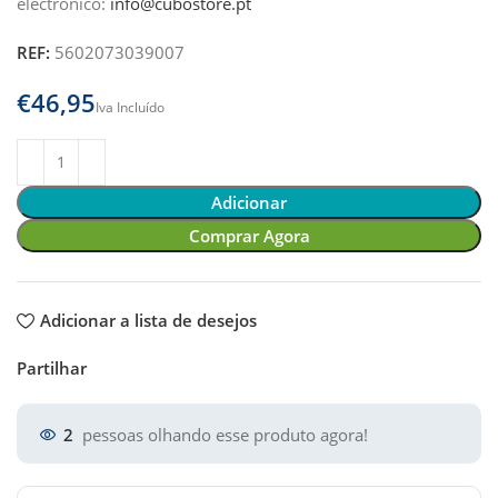
electrónico:
info@cubostore.pt
REF:
5602073039007
€
Adicionar
Comprar Agora
Adicionar a lista de desejos
Partilhar
2
pessoas olhando esse produto agora!