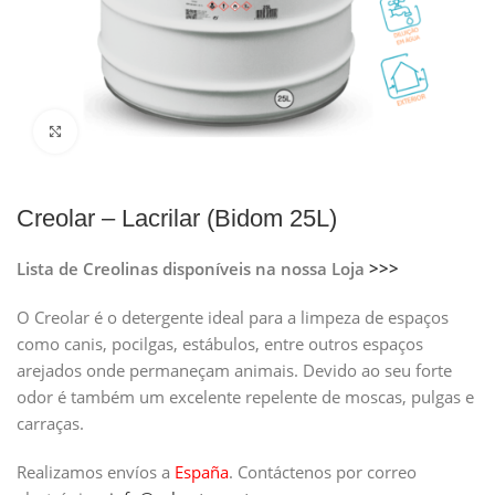
Clique para ampliar
Creolar – Lacrilar (Bidom 25L)
Lista de Creolinas disponíveis na nossa Loja
>>>
O Creolar é o detergente ideal para a limpeza de espaços
como canis, pocilgas, estábulos, entre outros espaços
arejados onde permaneçam animais. Devido ao seu forte
odor é também um excelente repelente de moscas, pulgas e
carraças.
Realizamos envíos a
España
.
Contáctenos por correo