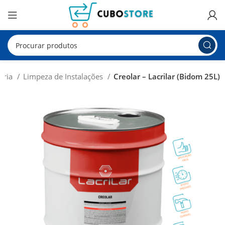
ária
Limpeza de Instalações
Creolar – Lacrilar (Bidom 25L)