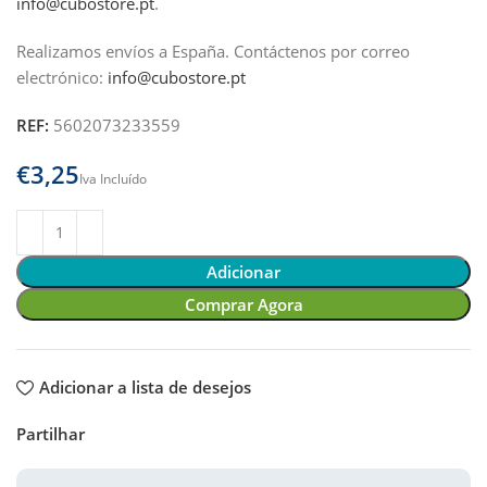
info@cubostore.pt
.
Realizamos envíos a España.
Contáctenos por correo
electrónico:
info@cubostore.pt
REF:
5602073233559
€
Adicionar
Comprar Agora
Adicionar a lista de desejos
Partilhar