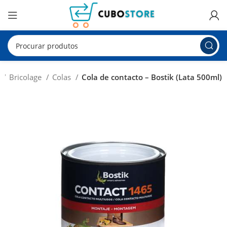
o
Bricolage
Colas
Cola de contacto – Bostik (Lata 500ml)