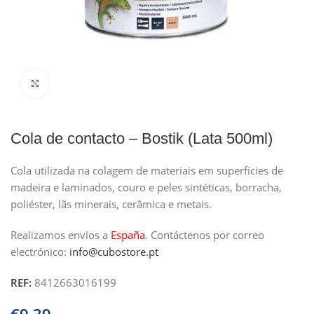
Clique para ampliar
Cola de contacto – Bostik (Lata 500ml)
Cola utilizada na colagem de materiais em superfícies de
madeira e laminados, couro e peles sintéticas, borracha,
poliéster, lãs minerais, cerâmica e metais.
Realizamos envíos a
España
.
Contáctenos por correo
electrónico:
info@cubostore.pt
REF:
8412663016199
€